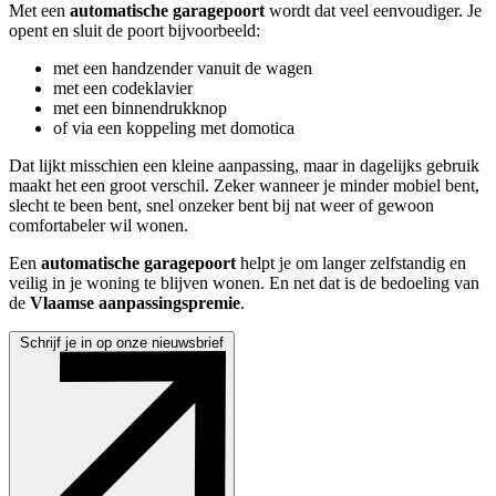
Met een 
automatische garagepoort
 wordt dat veel eenvoudiger. Je 
opent en sluit de poort bijvoorbeeld:
met een handzender vanuit de wagen
met een codeklavier
met een binnendrukknop
of via een koppeling met domotica
Dat lijkt misschien een kleine aanpassing, maar in dagelijks gebruik 
maakt het een groot verschil. Zeker wanneer je minder mobiel bent, 
slecht te been bent, snel onzeker bent bij nat weer of gewoon 
comfortabeler wil wonen.
Een 
automatische garagepoort
 helpt je om langer zelfstandig en 
veilig in je woning te blijven wonen. En net dat is de bedoeling van 
de 
Vlaamse aanpassingspremie
.
Schrijf je in op onze nieuwsbrief