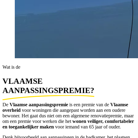
Wat is de
VLAAMSE 
AANPASSINGSPREMIE?
De 
Vlaamse aanpassingspremie
 is een premie van de 
Vlaamse 
overheid
 voor woningen die aangepast worden aan een oudere 
bewoner. Het gaat dus niet om een algemene renovatiepremie, maar 
om een premie voor werken die het 
wonen veiliger, comfortabeler 
en toegankelijker maken
 voor iemand van 65 jaar of ouder.
Denk bijvoorbeeld aan aanpassingen in de badkamer, het plaatsen 