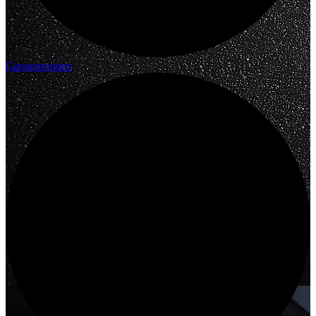
Garagepoorten