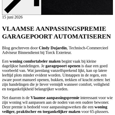
15 juni 2026
VLAAMSE AANPASSINGSPREMIE
GARAGEPOORT AUTOMATISEREN
Blog geschreven door 
Cindy Dujardin
, Technisch-Commercieel 
Adviseur Binnendienst bij Torck Exterieur.
Een 
woning comfortabeler maken
 begint vaak bij kleine 
dagelijkse handelingen. Je 
garagepoort openen
 is daar een goed 
voorbeeld van. Wat jarenlang vanzelfsprekend lijkt, kan op latere 
leeftijd plots minder evident worden. Uitstappen in de regen, een 
zware poort manueel openen, bukken, trekken of kracht zetten: het 
zijn handelingen die je liever vermijdt wanneer comfort, veiligheid 
en toegankelijkheid belangrijker worden.
Net daarom is de 
Vlaamse aanpassingspremie
 interessant voor wie 
zijn woning wil aanpassen aan de noden van een oudere bewoner. 
Deze premie is bedoeld voor aanpassingswerken die een 
woning 
veiliger, praktischer en toegankelijker maken
 voor 65-plussers.