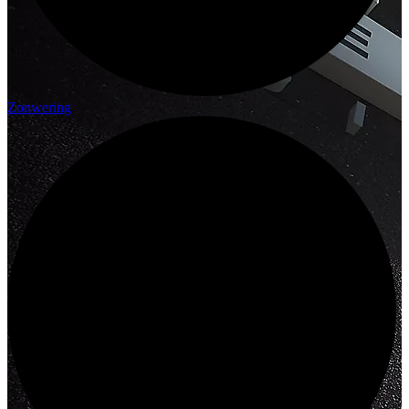
Zonwering