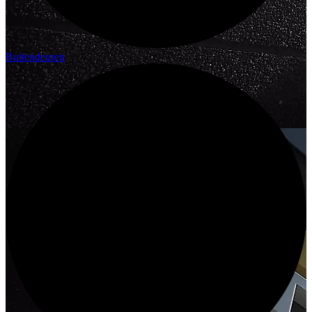
Buitendeuren