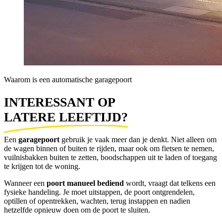
Waarom is een automatische garagepoort
INTERESSANT OP 
LATERE LEEFTIJD?
Een 
garagepoort
 gebruik je vaak meer dan je denkt. Niet alleen om 
de wagen binnen of buiten te rijden, maar ook om fietsen te nemen, 
vuilnisbakken buiten te zetten, boodschappen uit te laden of toegang 
te krijgen tot de woning.
Wanneer een 
poort manueel bediend
 wordt, vraagt dat telkens een 
fysieke handeling. Je moet uitstappen, de poort ontgrendelen, 
optillen of opentrekken, wachten, terug instappen en nadien 
hetzelfde opnieuw doen om de poort te sluiten.