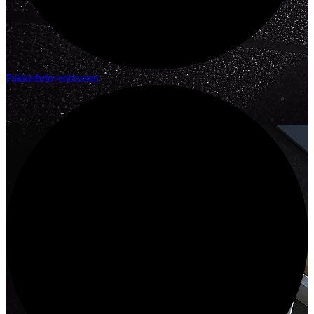
Pakketbrievenbussen