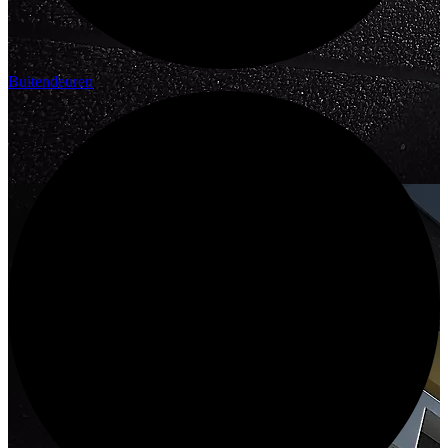
Buitendeuren