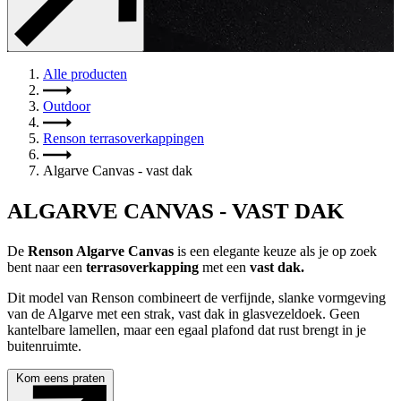
Alle producten
Outdoor
Renson terrasoverkappingen
Algarve Canvas - vast dak
ALGARVE CANVAS - VAST DAK
De 
Renson Algarve Canvas
 is een elegante keuze als je op zoek 
bent naar een 
terrasoverkapping 
met een 
vast dak.
Dit model van Renson combineert de verfijnde, slanke vormgeving 
van de Algarve met een strak, vast dak in glasvezeldoek. Geen 
kantelbare lamellen, maar een egaal plafond dat rust brengt in je 
buitenruimte. 
Kom eens praten