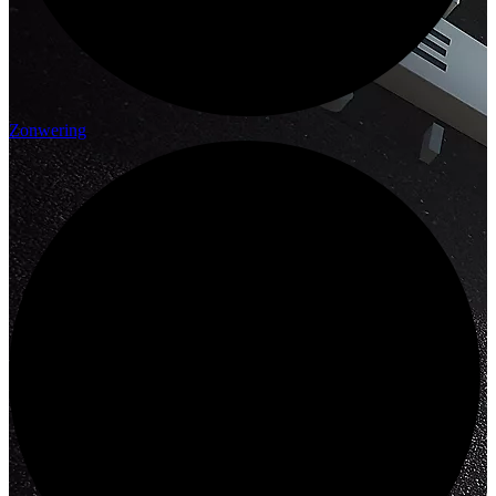
Zonwering