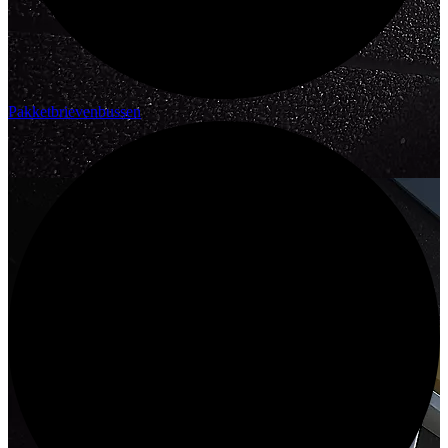
Pakketbrievenbussen