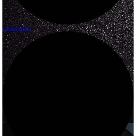
Garagepoorten