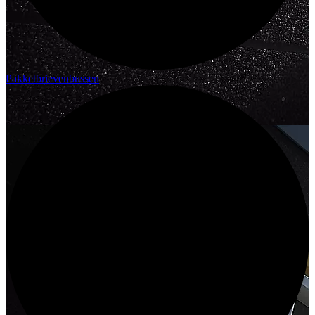
Pakketbrievenbussen