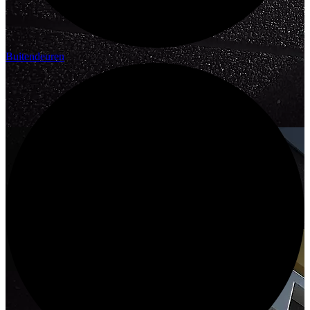
Buitendeuren