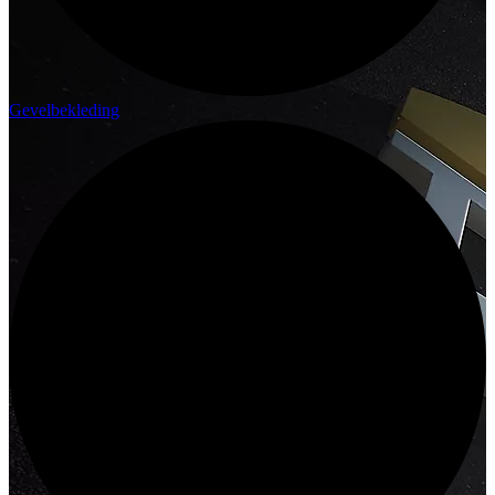
Gevelbekleding