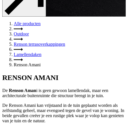
Alle producten
Outdoor
Renson terrasoverkappingen
Lamellendaken
Renson Amani
RENSON AMANI
De 
Renson Aman
i is geen gewoon lamellendak, maar een 
architecturale buitenruimte die structuur brengt in je tuin. 
De Renson Amani kan vrijstaand in de tuin geplaatst worden als 
zelfstandig geheel, maar evengoed tegen de gevel van je woning. In 
beide gevallen creëer je een rustige plek waar je volop kan genieten 
van je tuin en de natuur. 