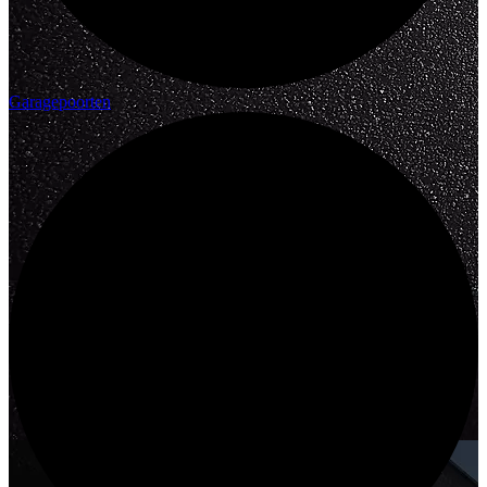
Garagepoorten