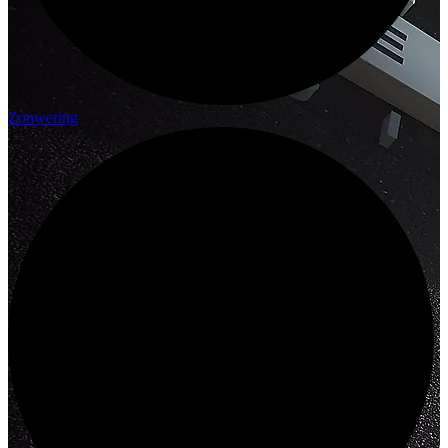
Zonwering