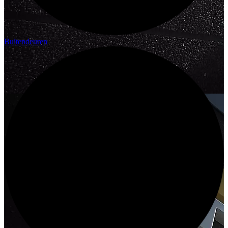
Buitendeuren