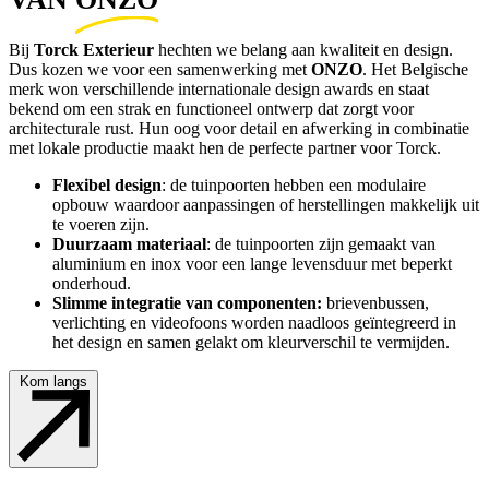
Bij
Torck Exterieur
hechten we belang aan kwaliteit en design.
Dus kozen we voor een samenwerking met
ONZO
. Het Belgische
merk won verschillende internationale design awards en staat
bekend om een strak en functioneel ontwerp dat zorgt voor
architecturale rust. Hun oog voor detail en afwerking in combinatie
met lokale productie maakt hen de perfecte partner voor Torck.
Flexibel design
: de tuinpoorten hebben een modulaire
opbouw waardoor aanpassingen of herstellingen makkelijk uit
te voeren zijn.
Duurzaam materiaal
: de tuinpoorten zijn gemaakt van
aluminium en inox voor een lange levensduur met beperkt
onderhoud.
Slimme integratie van componenten:
brievenbussen,
verlichting en videofoons worden naadloos geïntegreerd in
het design en samen gelakt om kleurverschil te vermijden.
Kom langs