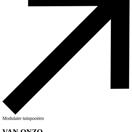
Modulaire tuinpoorten
VAN 
ONZO