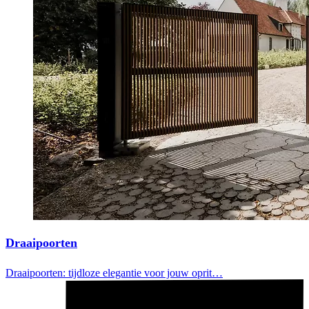
Draaipoorten
Draaipoorten: tijdloze elegantie voor jouw oprit…