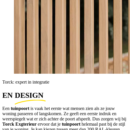
Torck: expert in integratie
EN 
DESIGN 
Een
tuinpoort
is vaak het eerste wat mensen zien als ze jouw
woning passeren of langskomen. Ze geeft een eerste indruk en
weerspiegelt wat er zich achter de poort afspeelt. Dus zorgen wij bij
Torck Exgterieur
ervoor dat je
tuinpoort
helemaal past bij de stijl
van je woning. Je kan kiezen tussen meer dan 200 RAL-kleuren,