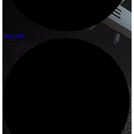
Zonwering