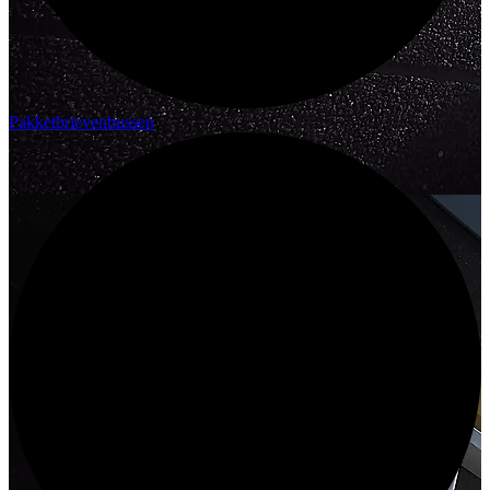
Pakketbrievenbussen