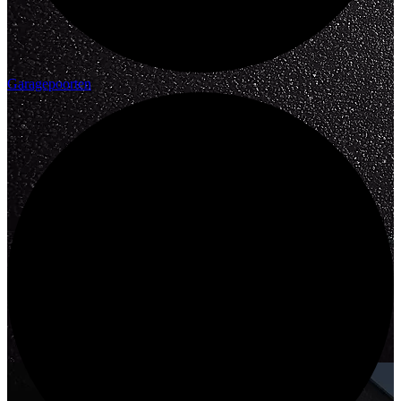
Garagepoorten