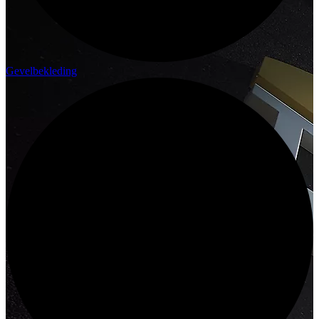
Gevelbekleding